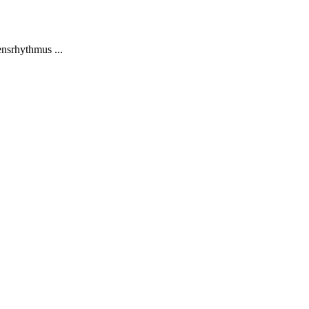
nsrhythmus ...