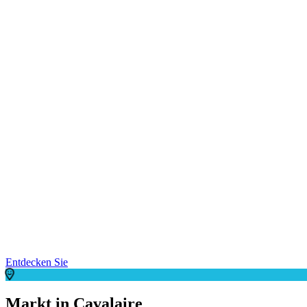
Entdecken Sie
Markt in Cavalaire