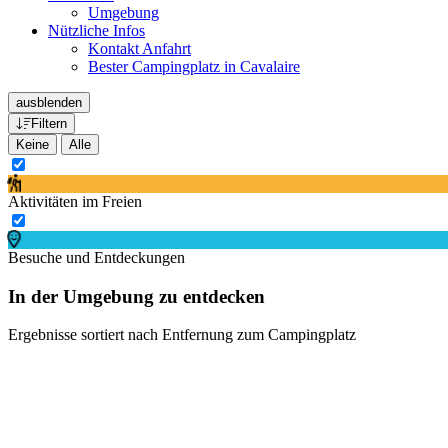
Umgebung
Nützliche Infos
Kontakt Anfahrt
Bester Campingplatz in Cavalaire
ausblenden
Filtern
Keine
Alle
Aktivitäten im Freien
Besuche und Entdeckungen
In der Umgebung zu entdecken
Ergebnisse sortiert nach Entfernung zum Campingplatz