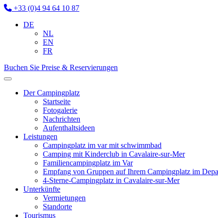
+33 (0)4 94 64 10 87
DE
NL
EN
FR
Buchen Sie
Preise & Reservierungen
Der Campingplatz
Startseite
Fotogalerie
Nachrichten
Aufenthaltsideen
Leistungen
Campingplatz im var mit schwimmbad
Camping mit Kinderclub in Cavalaire-sur-Mer
Familiencampingplatz im Var
Empfang von Gruppen auf Ihrem Campingplatz im Depa
4-Sterne-Campingplatz in Cavalaire-sur-Mer
Unterkünfte
Vermietungen
Standorte
Tourismus