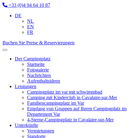
+33 (0)4 94 64 10 87
DE
NL
EN
FR
Buchen Sie
Preise & Reservierungen
Der Campingplatz
Startseite
Fotogalerie
Nachrichten
Aufenthaltsideen
Leistungen
Campingplatz im var mit schwimmbad
Camping mit Kinderclub in Cavalaire-sur-Mer
Familiencampingplatz im Var
Empfang von Gruppen auf Ihrem Campingplatz im
Departement Var
4-Sterne-Campingplatz in Cavalaire-sur-Mer
Unterkünfte
Vermietungen
Standorte