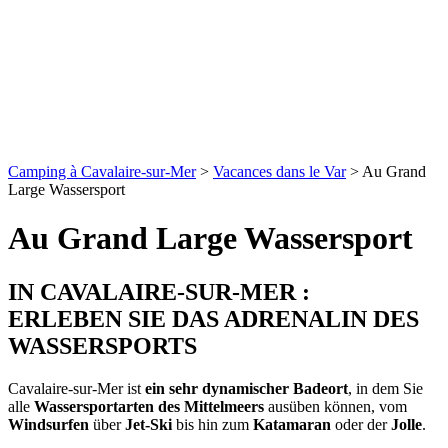
Camping à Cavalaire-sur-Mer
>
Vacances dans le Var
>
Au Grand
Large Wassersport
Au Grand Large Wassersport
IN CAVALAIRE-SUR-MER :
ERLEBEN SIE DAS ADRENALIN DES
WASSERSPORTS
Cavalaire-sur-Mer ist
ein sehr dynamischer Badeort
, in dem Sie
alle
Wassersportarten des Mittelmeers
ausüben können, vom
Windsurfen
über
Jet-Ski
bis hin zum
Katamaran
oder der
Jolle
.