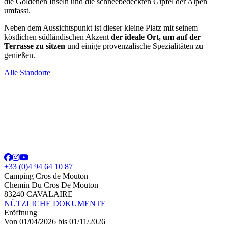
die Goldenen Inseln und die schneebedeckten Gipfel der Alpen
umfasst.
Neben dem Aussichtspunkt ist dieser kleine Platz mit seinem
köstlichen südländischen Akzent
der ideale Ort, um auf der
Terrasse zu sitzen
und einige provenzalische Spezialitäten zu
genießen.
Alle Standorte
+33 (0)4 94 64 10 87
Camping Cros de Mouton
Chemin Du Cros De Mouton
83240 CAVALAIRE
NÜTZLICHE DOKUMENTE
Eröffnung
Von 01/04/2026 bis 01/11/2026