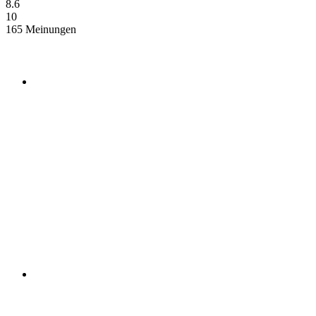
8.6
10
165 Meinungen