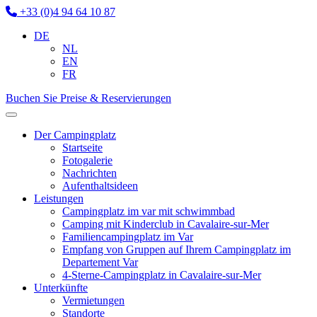
+33 (0)4 94 64 10 87
DE
NL
EN
FR
Buchen Sie
Preise & Reservierungen
Der Campingplatz
Startseite
Fotogalerie
Nachrichten
Aufenthaltsideen
Leistungen
Campingplatz im var mit schwimmbad
Camping mit Kinderclub in Cavalaire-sur-Mer
Familiencampingplatz im Var
Empfang von Gruppen auf Ihrem Campingplatz im
Departement Var
4-Sterne-Campingplatz in Cavalaire-sur-Mer
Unterkünfte
Vermietungen
Standorte