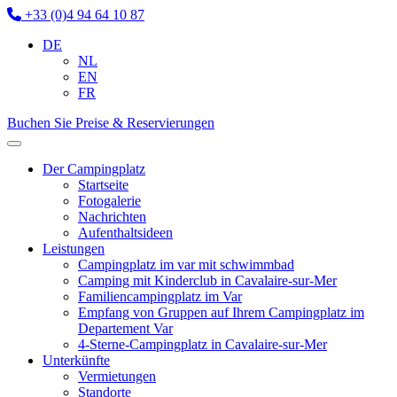
+33 (0)4 94 64 10 87
DE
NL
EN
FR
Buchen Sie
Preise & Reservierungen
Der Campingplatz
Startseite
Fotogalerie
Nachrichten
Aufenthaltsideen
Leistungen
Campingplatz im var mit schwimmbad
Camping mit Kinderclub in Cavalaire-sur-Mer
Familiencampingplatz im Var
Empfang von Gruppen auf Ihrem Campingplatz im
Departement Var
4-Sterne-Campingplatz in Cavalaire-sur-Mer
Unterkünfte
Vermietungen
Standorte