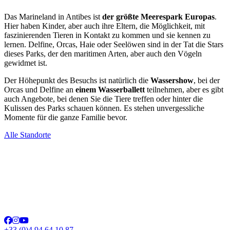
Das Marineland in Antibes ist
der größte Meerespark Europas
.
Hier haben Kinder, aber auch ihre Eltern, die Möglichkeit, mit
faszinierenden Tieren in Kontakt zu kommen und sie kennen zu
lernen. Delfine, Orcas, Haie oder Seelöwen sind in der Tat die Stars
dieses Parks, der den maritimen Arten, aber auch den Vögeln
gewidmet ist.
Der Höhepunkt des Besuchs ist natürlich die
Wassershow
, bei der
Orcas und Delfine an
einem Wasserballett
teilnehmen, aber es gibt
auch Angebote, bei denen Sie die Tiere treffen oder hinter die
Kulissen des Parks schauen können. Es stehen unvergessliche
Momente für die ganze Familie bevor.
Alle Standorte
+33 (0)4 94 64 10 87