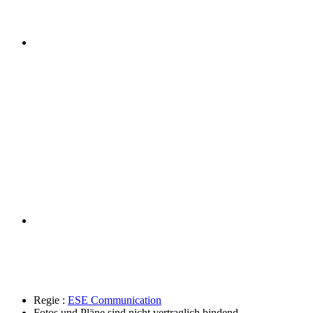
Regie :
ESE Communication
Fotos und Pläne sind nicht vertraglich bindend