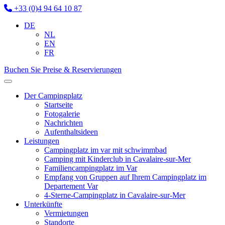
+33 (0)4 94 64 10 87
DE
NL
EN
FR
Buchen Sie
Preise & Reservierungen
Der Campingplatz
Startseite
Fotogalerie
Nachrichten
Aufenthaltsideen
Leistungen
Campingplatz im var mit schwimmbad
Camping mit Kinderclub in Cavalaire-sur-Mer
Familiencampingplatz im Var
Empfang von Gruppen auf Ihrem Campingplatz im
Departement Var
4-Sterne-Campingplatz in Cavalaire-sur-Mer
Unterkünfte
Vermietungen
Standorte