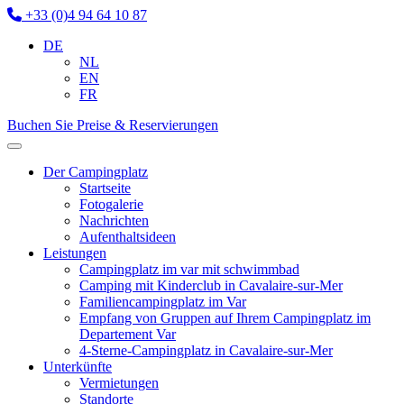
+33 (0)4 94 64 10 87
DE
NL
EN
FR
Buchen Sie
Preise & Reservierungen
Der Campingplatz
Startseite
Fotogalerie
Nachrichten
Aufenthaltsideen
Leistungen
Campingplatz im var mit schwimmbad
Camping mit Kinderclub in Cavalaire-sur-Mer
Familiencampingplatz im Var
Empfang von Gruppen auf Ihrem Campingplatz im
Departement Var
4-Sterne-Campingplatz in Cavalaire-sur-Mer
Unterkünfte
Vermietungen
Standorte