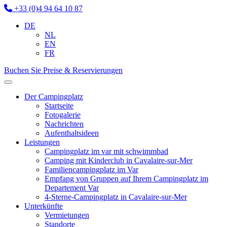
+33 (0)4 94 64 10 87
DE
NL
EN
FR
Buchen Sie
Preise & Reservierungen
Der Campingplatz
Startseite
Fotogalerie
Nachrichten
Aufenthaltsideen
Leistungen
Campingplatz im var mit schwimmbad
Camping mit Kinderclub in Cavalaire-sur-Mer
Familiencampingplatz im Var
Empfang von Gruppen auf Ihrem Campingplatz im
Departement Var
4-Sterne-Campingplatz in Cavalaire-sur-Mer
Unterkünfte
Vermietungen
Standorte