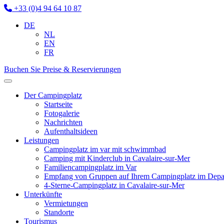
+33 (0)4 94 64 10 87
DE
NL
EN
FR
Buchen Sie
Preise & Reservierungen
Der Campingplatz
Startseite
Fotogalerie
Nachrichten
Aufenthaltsideen
Leistungen
Campingplatz im var mit schwimmbad
Camping mit Kinderclub in Cavalaire-sur-Mer
Familiencampingplatz im Var
Empfang von Gruppen auf Ihrem Campingplatz im Depa
4-Sterne-Campingplatz in Cavalaire-sur-Mer
Unterkünfte
Vermietungen
Standorte
Tourismus