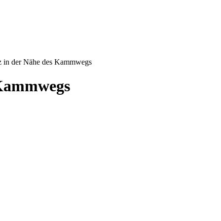
z in der Nähe des Kammwegs
s Kammwegs