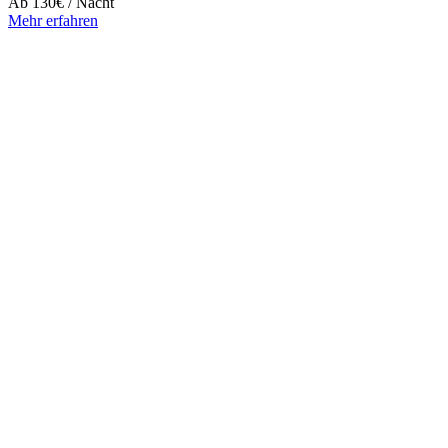
Ab
130€
/ Nacht
Mehr erfahren