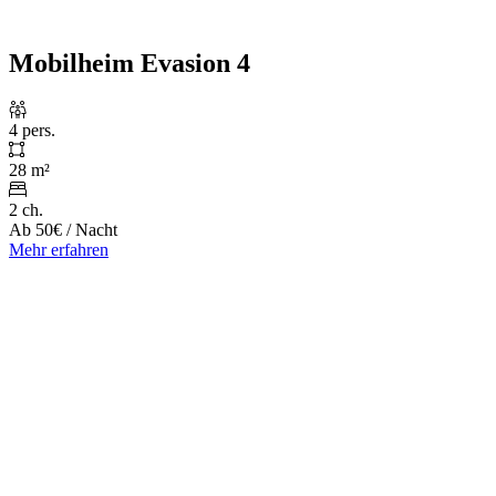
Mobilheim Evasion 4
4 pers.
28 m²
2 ch.
Ab
50€
/ Nacht
Mehr erfahren