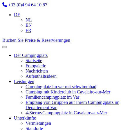
+33 (0)4 94 64 10 87
DE
NL
EN
FR
Buchen Sie
Preise & Reservierungen
Der Campingplatz
Startseite
Fotogalerie
Nachrichten
Aufenthaltsideen
Leistungen
Campingplatz im var mit schwimmbad
Camping mit Kinderclub in Cavalaire-sur-Mer
Familiencampingplatz im Var
Empfang von Gruppen auf Ihrem Campingplatz im
Departement Var
4-Sterne-Campingplatz in Cavalaire-sur-Mer
Unterkünfte
Vermietungen
Standorte