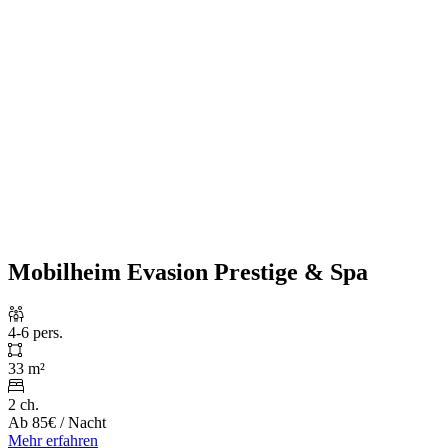
Mobilheim Evasion Prestige & Spa
4-6 pers.
33 m²
2 ch.
Ab
85€
/ Nacht
Mehr erfahren