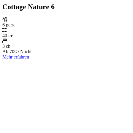
Cottage Nature 6
6 pers.
40 m²
3 ch.
Ab
70€
/ Nacht
Mehr erfahren