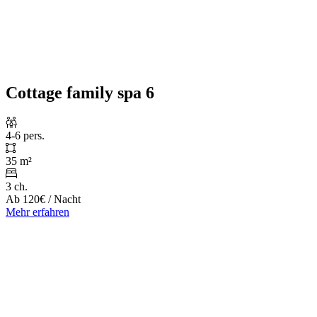
Cottage family spa 6
4-6 pers.
35 m²
3 ch.
Ab
120€
/ Nacht
Mehr erfahren