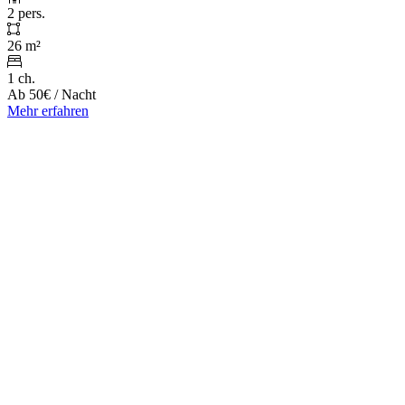
2 pers.
26 m²
1 ch.
Ab
50€
/ Nacht
Mehr erfahren