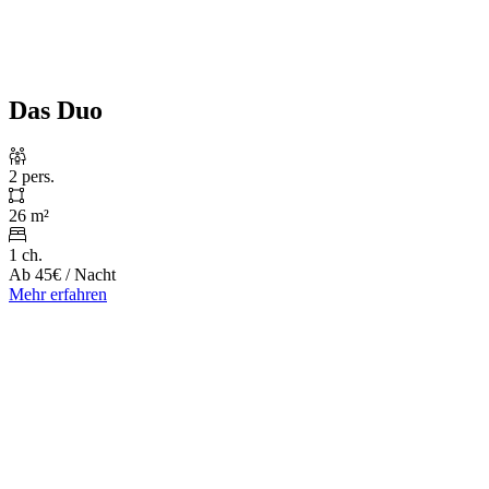
Das Duo
2 pers.
26 m²
1 ch.
Ab
45€
/ Nacht
Mehr erfahren