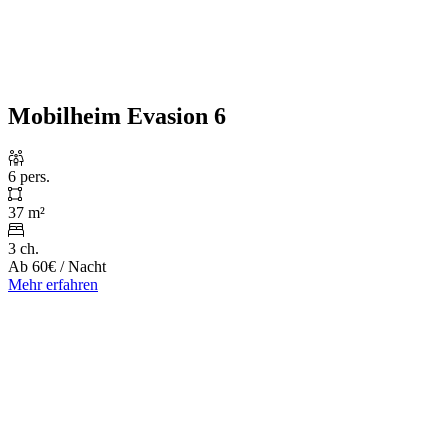
Mobilheim Evasion 6
6 pers.
37 m²
3 ch.
Ab
60€
/ Nacht
Mehr erfahren