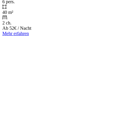
6 pers.
40 m²
2 ch.
Ab
52€
/ Nacht
Mehr erfahren