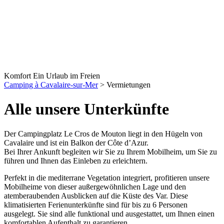
Komfort Ein Urlaub im Freien
Camping à Cavalaire-sur-Mer
>
Vermietungen
Alle unsere Unterkünfte
Der Campingplatz Le Cros de Mouton liegt in den Hügeln von
Cavalaire und ist ein Balkon der Côte d’Azur.
Bei Ihrer Ankunft begleiten wir Sie zu Ihrem Mobilheim, um Sie zu
führen und Ihnen das Einleben zu erleichtern.
Perfekt in die mediterrane Vegetation integriert, profitieren unsere
Mobilheime von dieser außergewöhnlichen Lage und den
atemberaubenden Ausblicken auf die Küste des Var. Diese
klimatisierten Ferienunterkünfte sind für bis zu 6 Personen
ausgelegt. Sie sind alle funktional und ausgestattet, um Ihnen einen
komfortablen Aufenthalt zu garantieren.