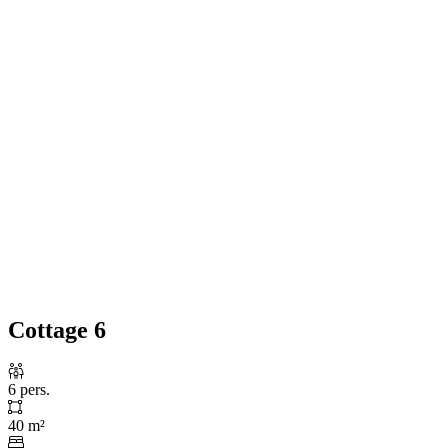
Cottage 6
6 pers.
40 m²