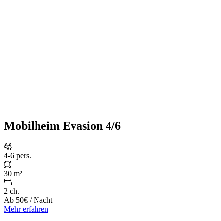
Mobilheim Evasion 4/6
4-6 pers.
30 m²
2 ch.
Ab
50€
/ Nacht
Mehr erfahren