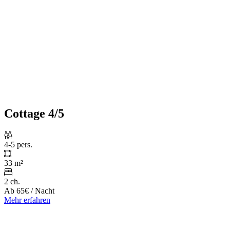
Cottage 4/5
4-5 pers.
33 m²
2 ch.
Ab
65€
/ Nacht
Mehr erfahren