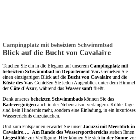
Campingplatz mit beheiztem Schwimmbad
Blick auf die Bucht von Cavalaire
Tauchen Sie ein in die Eleganz auf unserem
Campingplatz mit
beheiztem Schwimmbad im Departement Var.
Genießen Sie
einen einzigartigen Blick auf die
Bucht von Cavalaire
und die
Küste des Var.
Genießen Sie jeden Augenblick unter dem Himmel
der
Côte d’Azur
, während das
Wasser sanft
fließt.
Dank unseres
beheizten Schwimmbads
können Sie das
Badevergnügen
auch in der Nebensaison verlängern. Kühle Tage
sind kein Hindernis mehr, sondern eine Einladung, in ein luxuriöses
Wassererlebnis einzutauchen.
Und zum Entspannen erwartet Sie unser
Jacuzzi mit Meerblick in
Cavalaire….
.
Am Rande des Wassersportbereichs
stehen Ihnen
Liegestühle
zur Verfügung. Hier können Sie sich
in der Sonne
vor