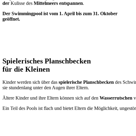
der
Kulisse des
Mittelmeers
entspannen
.
Der Swimmingpool ist vom 1. April bis zum 31. Oktober
geöffnet.
Spielerisches Planschbecken
für die Kleinen
Kinder werden sich über das
spielerische Planschbecken
des Schwim
sie stundenlang unter den Augen ihrer Eltern.
Ältere Kinder und ihre Eltern können sich auf den
Wasserrutschen
v
Ein Teil des Pools ist flach und bietet Eltern die Möglichkeit, ungestö