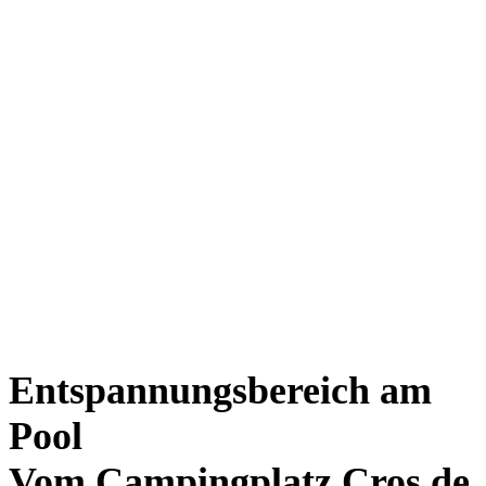
Entspannungsbereich am
Pool
Vom Campingplatz Cros de