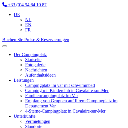
+33 (0)4 94 64 10 87
DE
NL
EN
FR
Buchen Sie
Preise & Reservierungen
Der Campingplatz
Startseite
Fotogalerie
Nachrichten
Aufenthaltsideen
Leistungen
Campingplatz im var mit schwimmbad
Camping mit Kinderclub in Cavalaire-sur-Mer
Familiencampingplatz im Var
Empfang von Gruppen auf Ihrem Campingplatz im
Departement Var
4-Sterne-Campingplatz in Cavalaire-sur-Mer
Unterkünfte
Vermietungen
Standorte