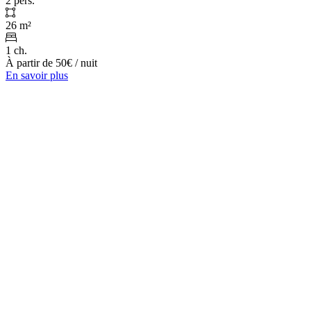
2 pers.
26 m²
1 ch.
À partir de
50€
/ nuit
En savoir plus