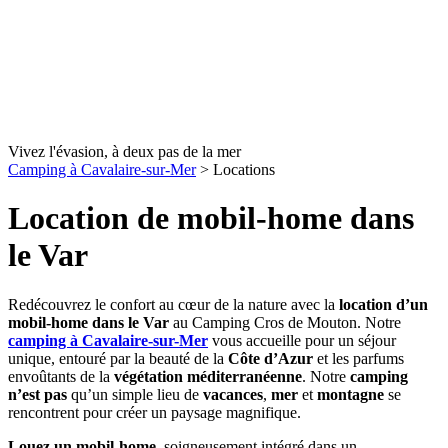
Vivez l'évasion, à deux pas de la mer
Camping à Cavalaire-sur-Mer
>
Locations
Location de mobil-home dans
le Var
Redécouvrez le confort au cœur de la nature avec la
location d’un
mobil-home dans le Var
au Camping Cros de Mouton. Notre
camping à Cavalaire-sur-Mer
vous accueille pour un séjour
unique, entouré par la beauté de la
Côte d’Azur
et les parfums
envoûtants de la
végétation méditerranéenne
. Notre
camping
n’est pas
qu’un simple lieu de
vacances
,
mer
et
montagne
se
rencontrent pour créer un paysage magnifique.
Louez un mobil-home
, soigneusement intégré dans un