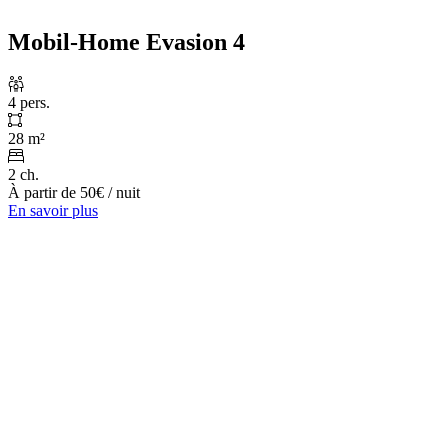
Mobil-Home Evasion 4
4 pers.
28 m²
2 ch.
À partir de
50€
/ nuit
En savoir plus