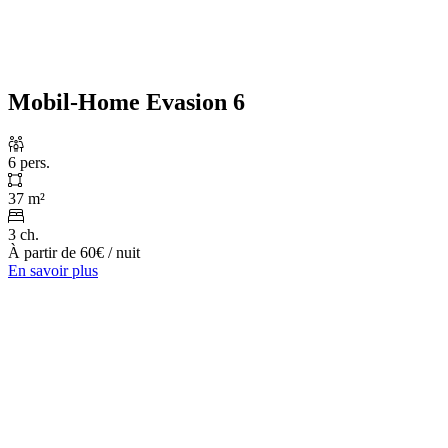
Mobil-Home Evasion 6
6 pers.
37 m²
3 ch.
À partir de
60€
/ nuit
En savoir plus