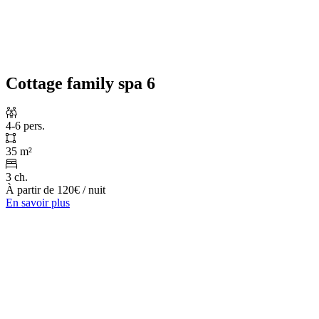
Cottage family spa 6
4-6 pers.
35 m²
3 ch.
À partir de
120€
/ nuit
En savoir plus