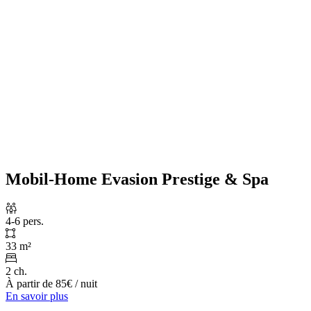
Mobil-Home Evasion Prestige & Spa
4-6 pers.
33 m²
2 ch.
À partir de
85€
/ nuit
En savoir plus