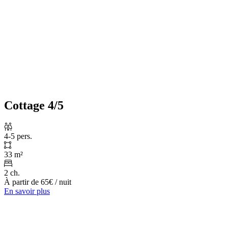
Cottage 4/5
4-5 pers.
33 m²
2 ch.
À partir de
65€
/ nuit
En savoir plus