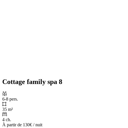
Cottage family spa 8
6-8 pers.
35 m²
4 ch.
À partir de
130€
/ nuit