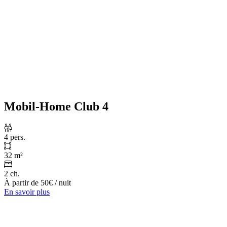
Mobil-Home Club 4
4 pers.
32 m²
2 ch.
À partir de
50€
/ nuit
En savoir plus