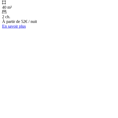
40 m²
2 ch.
À partir de
52€
/ nuit
En savoir plus