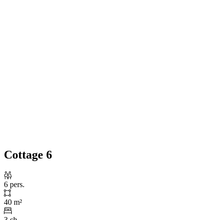
Cottage 6
6 pers.
40 m²
3 ch.