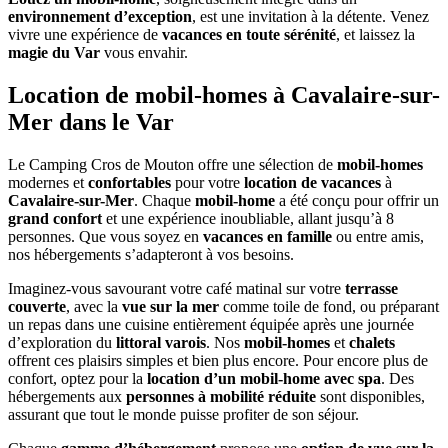
environnement d’exception
, est une invitation à la détente. Venez
vivre une expérience de
vacances en toute sérénité
, et laissez la
magie du Var
vous envahir.
Location de mobil-homes à Cavalaire-sur-
Mer dans le Var
Le Camping Cros de Mouton offre une sélection de
mobil-homes
modernes et
confortables
pour votre
location de vacances
à
Cavalaire-sur-Mer
. Chaque
mobil-home
a été conçu pour offrir un
grand confort
et une expérience inoubliable, allant jusqu’à 8
personnes. Que vous soyez en
vacances en famille
ou entre amis,
nos hébergements s’adapteront à vos besoins.
Imaginez-vous savourant votre café matinal sur votre
terrasse
couverte
, avec la
vue sur la mer
comme toile de fond, ou préparant
un repas dans une cuisine entièrement équipée après une journée
d’exploration du
littoral varois
. Nos
mobil-homes
et
chalets
offrent ces plaisirs simples et bien plus encore. Pour encore plus de
confort, optez pour la
location d’un mobil-home avec spa
. Des
hébergements aux
personnes à mobilité réduite
sont disponibles,
assurant que tout le monde puisse profiter de son séjour.