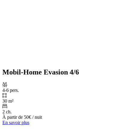
Mobil-Home Evasion 4/6
4-6 pers.
30 m²
2 ch.
À partir de
50€
/ nuit
En savoir plus