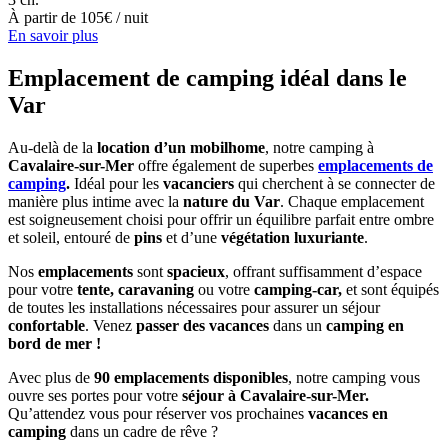
À partir de
105€
/ nuit
En savoir plus
Emplacement de camping idéal dans le
Var
Au-delà de la
location d’un mobilhome
, notre camping à
Cavalaire-sur-Mer
offre également de superbes
emplacements de
camping
.
Idéal pour les
vacanciers
qui cherchent à se connecter de
manière plus intime avec la
nature du Var
. Chaque emplacement
est soigneusement choisi pour offrir un équilibre parfait entre ombre
et soleil, entouré de
pins
et d’une
végétation luxuriante
.
Nos
emplacements
sont
spacieux
, offrant suffisamment d’espace
pour votre
tente, caravaning
ou votre
camping-car,
et sont équipés
de toutes les installations nécessaires pour assurer un séjour
confortable
. Venez
passer des vacances
dans un
camping en
bord de mer !
Avec plus de
90 emplacements disponibles
, notre camping vous
ouvre ses portes pour votre
séjour à Cavalaire-sur-Mer.
Qu’attendez vous pour réserver vos prochaines
vacances en
camping
dans un cadre de rêve ?