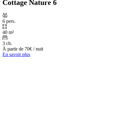
Cottage Nature 6
6 pers.
40 m²
3 ch.
À partir de
70€
/ nuit
En savoir plus