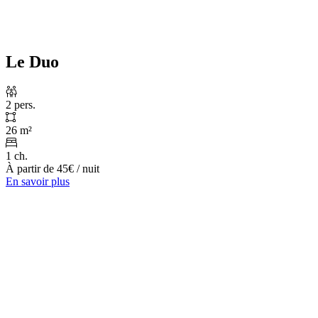
Le Duo
2 pers.
26 m²
1 ch.
À partir de
45€
/ nuit
En savoir plus