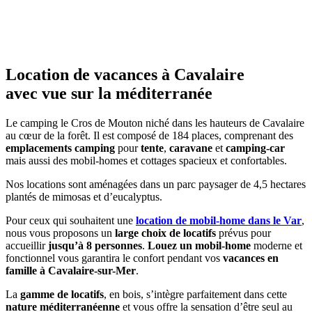
Location de vacances à Cavalaire
avec vue sur la méditerranée
Le camping le Cros de Mouton niché dans les hauteurs de Cavalaire
au cœur de la forêt. Il est composé de 184 places, comprenant des
emplacements camping
pour
tente
,
caravane
et
camping-car
mais aussi des mobil-homes et cottages spacieux et confortables.
Nos locations sont aménagées dans un parc paysager de 4,5 hectares
plantés de mimosas et d’eucalyptus.
Pour ceux qui souhaitent une
location de mobil-home dans le Var
,
nous vous proposons un
large choix de locatifs
prévus pour
accueillir
jusqu’à 8 personnes
.
Louez un mobil-home
moderne et
fonctionnel vous garantira le confort pendant vos
vacances en
famille à Cavalaire-sur-Mer
.
La
gamme de locatifs
, en bois, s’intègre parfaitement dans cette
nature méditerranéenne
et vous offre la sensation d’être seul au