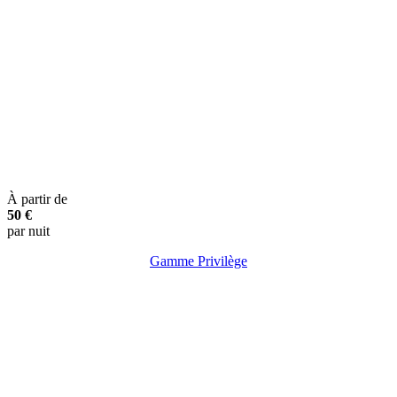
À partir de
50
€
par nuit
Gamme Privilège
Clim.
TV