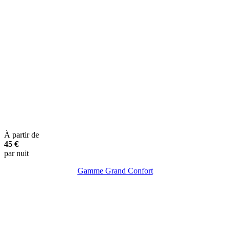
À partir de
45 €
par nuit
Gamme Grand Confort
1/2 ch.