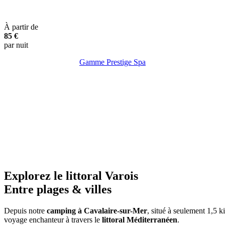
À partir de
85
€
par nuit
Gamme Prestige Spa
Clim.
TV
Lave-vaisselle
SPA
Explorez le littoral Varois
Entre plages & villes
Depuis notre
camping à Cavalaire-sur-Mer
, situé à seulement 1,5 
voyage enchanteur à travers le
littoral Méditerranéen
.