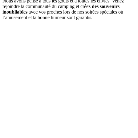
Nous avons pensé à tous les goûts et à toutes les envies. Venez
rejoindre la communauté du camping et créez
des souvenirs
inoubliables
avec vos proches lors de nos soirées spéciales où
l’amusement et la bonne humeur sont garantis..