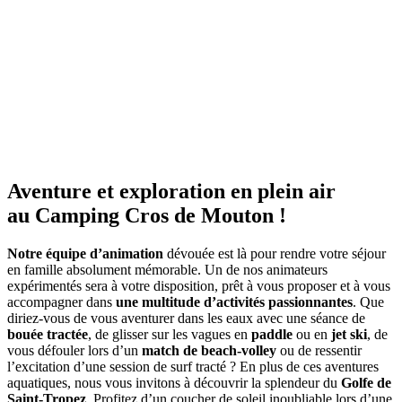
Aventure et exploration en plein air
au Camping Cros de Mouton !
Notre équipe d’animation
dévouée est là pour rendre votre séjour
en famille absolument mémorable. Un de nos animateurs
expérimentés sera à votre disposition, prêt à vous proposer et à vous
accompagner dans
une multitude d’activités passionnantes
. Que
diriez-vous de vous aventurer dans les eaux avec une séance de
bouée tractée
, de glisser sur les vagues en
paddle
ou en
jet ski
, de
vous défouler lors d’un
match de beach-volley
ou de ressentir
l’excitation d’une session de surf tracté ? En plus de ces aventures
aquatiques, nous vous invitons à découvrir la splendeur du
Golfe de
Saint-Tropez
. Profitez d’un coucher de soleil inoubliable lors d’une