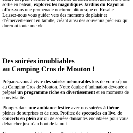
sortie en bateau,
explorez les magnifiques Jardins du Rayol
ou
offrez-vous une promenade nocturne pittoresque en Rosalie.
Laissez-nous vous guider vers des moments de plaisir et
d’émerveillement en famille, créant ainsi des souvenirs précieux qui
dureront toute une vie.
Des soirées inoubliables
au Camping Cros de Mouton !
Préparez-vous à vivre
des soirées mémorables
lors de votre séjour
au Camping Cros de Mouton. Notre équipe d’animation dévouée a
préparé
un programme riche en divertissement
et en moments de
convivialité.
Plongez dans
une ambiance festive
avec nos
soirées à thème
pleines de surprises et de rires. Profitez de
spectacles en live
, de
concerts en plein air
ou de soirées dansantes endiablées pour vous
déhancher jusqu’au bout de la nuit.