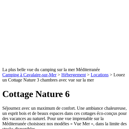
La plus belle vue du camping sur la mer Méditerranée
Camping à Cavalaire-sur-Mer
>
Hébergement
>
Locations
>
Louez
un Cottage Nature 3 chambres avec vue sur la mer
Cottage Nature 6
Séjournez avec un maximum de confort. Une ambiance chaleureuse,
un esprit bois et de beaux espaces dans ces cottages éco-conçus pour
des vacances au naturel. Pour une vue imprenable sur la
Méditerranée choisissez nos modèles « Vue Mer », dans la limite des
stocks disponibles.