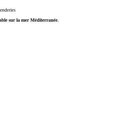
penderies
ble sur la mer Méditerranée
.