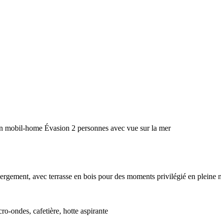
n mobil-home Évasion 2 personnes avec vue sur la mer
bergement, avec terrasse en bois pour des moments privilégié en pleine 
cro-ondes, cafetière, hotte aspirante