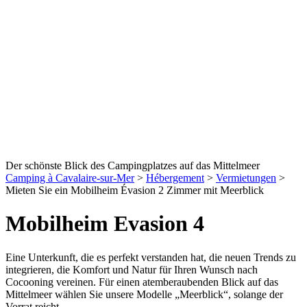
Der schönste Blick des Campingplatzes auf das Mittelmeer
Camping à Cavalaire-sur-Mer
>
Hébergement
>
Vermietungen
>
Mieten Sie ein Mobilheim Évasion 2 Zimmer mit Meerblick
Mobilheim Evasion 4
Eine Unterkunft, die es perfekt verstanden hat, die neuen Trends zu
integrieren, die Komfort und Natur für Ihren Wunsch nach
Cocooning vereinen. Für einen atemberaubenden Blick auf das
Mittelmeer wählen Sie unsere Modelle „Meerblick“, solange der
Vorrat reicht.