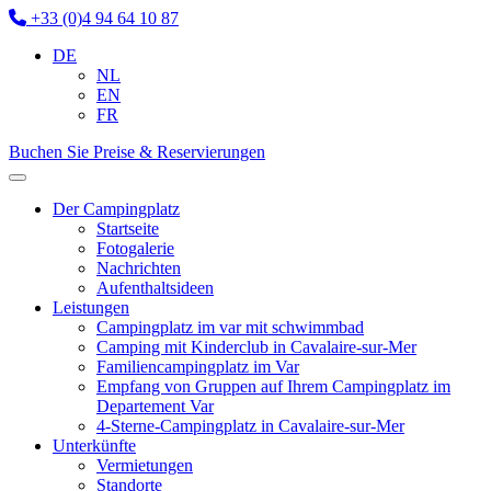
+33 (0)4 94 64 10 87
DE
NL
EN
FR
Buchen Sie
Preise & Reservierungen
Der Campingplatz
Startseite
Fotogalerie
Nachrichten
Aufenthaltsideen
Leistungen
Campingplatz im var mit schwimmbad
Camping mit Kinderclub in Cavalaire-sur-Mer
Familiencampingplatz im Var
Empfang von Gruppen auf Ihrem Campingplatz im
Departement Var
4-Sterne-Campingplatz in Cavalaire-sur-Mer
Unterkünfte
Vermietungen
Standorte