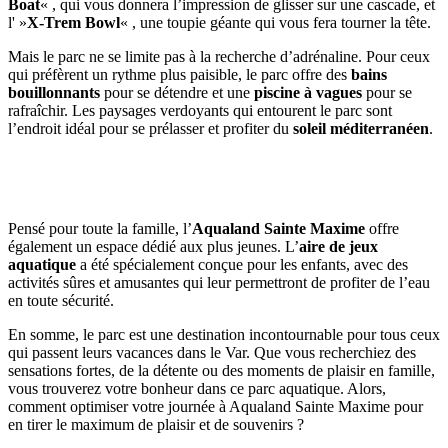
Boat
« , qui vous donnera l’impression de glisser sur une cascade, et
l' »
X-Trem Bowl
« , une toupie géante qui vous fera tourner la tête.
Mais le parc ne se limite pas à la recherche d’adrénaline. Pour ceux
qui préfèrent un rythme plus paisible, le parc offre des
bains
bouillonnants
pour se détendre et une
piscine à vagues
pour se
rafraîchir. Les paysages verdoyants qui entourent le parc sont
l’endroit idéal pour se prélasser et profiter du
soleil méditerranéen
.
Pensé pour toute la famille, l’
Aqualand Sainte Maxime
offre
également un espace dédié aux plus jeunes. L’
aire de jeux
aquatique
a été spécialement conçue pour les enfants, avec des
activités sûres et amusantes qui leur permettront de profiter de l’eau
en toute sécurité.
En somme, le parc est une destination incontournable pour tous ceux
qui passent leurs vacances dans le Var. Que vous recherchiez des
sensations fortes, de la détente ou des moments de plaisir en famille,
vous trouverez votre bonheur dans ce parc aquatique. Alors,
comment optimiser votre journée à Aqualand Sainte Maxime pour
en tirer le maximum de plaisir et de souvenirs ?