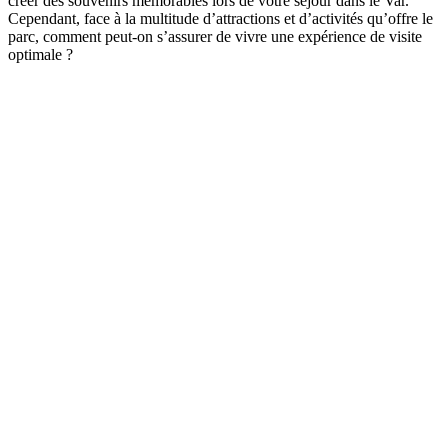
créer des souvenirs mémorables lors de votre séjour dans le Var.
Cependant, face à la multitude d’attractions et d’activités qu’offre le
parc, comment peut-on s’assurer de vivre une expérience de visite
optimale ?