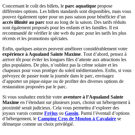
Concernant le coût des billets, le
parc aquatique
propose
différentes options. Les billets standards sont disponibles, mais vous
pouvez également opter pour un pass saison pour bénéficier d’un
accès illimité au parc
tout au long de la saison. Des tarifs réduits
sont également proposés pour les enfants et les familles. Il est
recommandé de vérifier le site web du parc pour les tarifs les plus
récents et les promotions spéciales.
Enfin, quelques astuces peuvent améliorer considérablement votre
expérience à Aqualand Sainte Maxime
. Tout d’abord, pensez à
arriver tôt pour éviter les longues files d’attente aux attractions les
plus populaires. De plus, n’oubliez pas la crème solaire et les
chapeaux pour vous protéger du soleil méditerranéen. Enfin, si vous
prévoyez de passer toute la journée dans le parc, envisagez
d’apporter un pique-nique ou de profiter des diverses options de
restauration proposées par le parc.
Si vous souhaitez enrichir votre
aventure à l’Aqualand Sainte
Maxime
en l’étendant sur plusieurs jours, choisir un hébergement à
proximité serait judicieux. Cela vous permettra d’explorer des
joyaux varois comme
Fréjus
ou
Gassin
. Parmi l’éventail d’options
d’hébergement, le
Camping Cros de Mouton à Cavalaire
se
démarque comme un choix privilégié.