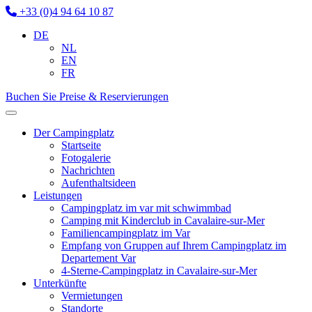
+33 (0)4 94 64 10 87
DE
NL
EN
FR
Buchen Sie
Preise & Reservierungen
Der Campingplatz
Startseite
Fotogalerie
Nachrichten
Aufenthaltsideen
Leistungen
Campingplatz im var mit schwimmbad
Camping mit Kinderclub in Cavalaire-sur-Mer
Familiencampingplatz im Var
Empfang von Gruppen auf Ihrem Campingplatz im
Departement Var
4-Sterne-Campingplatz in Cavalaire-sur-Mer
Unterkünfte
Vermietungen
Standorte