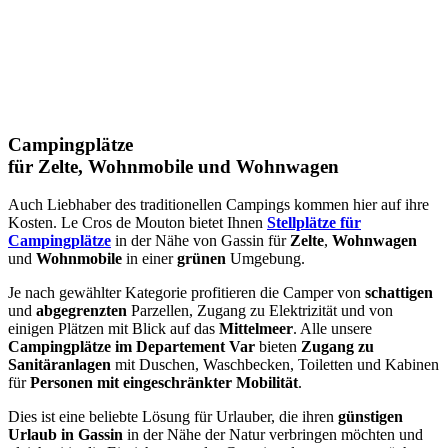
Campingplätze
für Zelte, Wohnmobile und Wohnwagen
Auch Liebhaber des traditionellen Campings kommen hier auf ihre
Kosten. Le Cros de Mouton bietet Ihnen
Stellplätze für
Campingplätze
in der Nähe von Gassin für
Zelte
,
Wohnwagen
und
Wohnmobile
in einer
grünen
Umgebung.
Je nach gewählter Kategorie profitieren die Camper von
schattigen
und
abgegrenzten
Parzellen, Zugang zu Elektrizität und von
einigen Plätzen mit Blick auf das
Mittelmeer
. Alle unsere
Campingplätze im Departement Var
bieten
Zugang zu
Sanitäranlagen
mit Duschen, Waschbecken, Toiletten und Kabinen
für
Personen mit eingeschränkter Mobilität
.
Dies ist eine beliebte Lösung für Urlauber, die ihren
günstigen
Urlaub in Gassin
in der Nähe der Natur verbringen möchten und