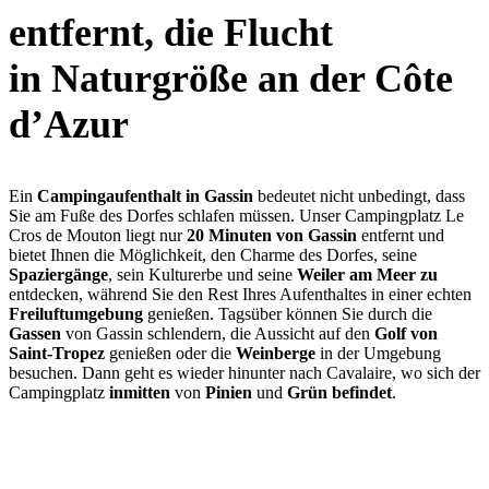
entfernt, die Flucht
in Naturgröße an der Côte
d’Azur
Ein
Campingaufenthalt in Gassin
bedeutet nicht unbedingt, dass
Sie am Fuße des Dorfes schlafen müssen. Unser Campingplatz Le
Cros de Mouton liegt nur
20 Minuten von Gassin
entfernt und
bietet Ihnen die Möglichkeit, den Charme des Dorfes, seine
Spaziergänge
, sein Kulturerbe und seine
Weiler am Meer zu
entdecken, während Sie den Rest Ihres Aufenthaltes in einer echten
Freiluftumgebung
genießen. Tagsüber können Sie durch die
Gassen
von Gassin schlendern, die Aussicht auf den
Golf von
Saint-Tropez
genießen oder die
Weinberge
in der Umgebung
besuchen. Dann geht es wieder hinunter nach Cavalaire, wo sich der
Campingplatz
inmitten
von
Pinien
und
Grün
befindet
.