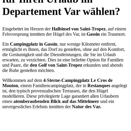
Departement Var
wählen
?
Eingebettet im Herzen der
Halbinsel von Saint-Tropez
, auf einem
Felsvorsprung inmitten der Hügel des Var, ist
Gassin
ein Traumort.
Ein
Campingplatz in Gassin
, nur wenige Kilometer entfernt,
ermöglicht es Ihnen, das Dorf zu genießen, ohne auf den Komfort,
die Geräumigkeit und die Dienstleistungen, die Sie im Urlaub
erwarten, zu verzichten. Dies ist eine beliebte Option für Familien
und Paare, die
den Golf von Saint-Tropez
erkunden und abends
die Ruhe genießen möchten.
Willkommen auf dem
4-Sterne-Campingplatz Le Cros de
Mouton
, einem Familiencampingplatz, der in
Restanques
angelegt
ist, den typisch provenzalischen Terrassen, die den Hügel
modellieren. Diese privilegierte Lage garantiert allen Urlaubern
einen
atemberaubenden Blick auf das Mittelmeer
und ein
unvergessliches Erlebnis inmitten der
Natur des Var.