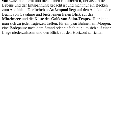
von Gassin
entfernt und bietet einen
Poolbereich
, der als Ort des
Lebens und der Entspannung gedacht ist und nicht nur ein Becken
zum Abkühlen. Der
beheizte Außenpool
liegt auf den Anhöhen der
Bucht von Cavalaire und bietet einen freien Blick auf das
Mittelmeer
und die Küste des
Golfs von Saint-Tropez
. Hier kann
man sich zu jeder Tageszeit treffen: für ein paar Bahnen am Morgen,
eine Badepause nach dem Strand oder einfach nur, um sich auf einer
Liege niederzulassen und den Blick auf den Horizont zu richten.