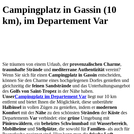
Campingplatz in Gassin (10
km), im Departement Var
Sie träumen von einem Urlaub, der
provenzalischen Charme
,
traumhafte Strände
und
mediterrane Authentizität
vereint?
Wenn Sie sich für einen
Campingplatz in Gassin
entscheiden,
können Sie den Charme eines hochgelegenen Dorfes genießen und
gleichzeitig die
feinen Sandstrände
und das Unterhaltungsangebot
des
Golfs von Saint-Tropez
in der Nähe haben.
Unser
Campingplatz im Departement Var
liegt nur 10 km
entfernt und bietet Ihnen die Möglichkeit, diese unberührte
Halbinsel
in vollen Zügen zu genießen, indem er
modernen
Komfort
mit der
Nähe
zu den schönsten
Stränden
der
Küste
des
Departements
Var
verbindet: eine
grüne
Umgebung mit
Pinienwäldern
, ein
beheiztes Schwimmbad
mit
Wasserbereich
,
Mobilheime
und
Stellplätze
, die sowohl für
Familien-
als auch für