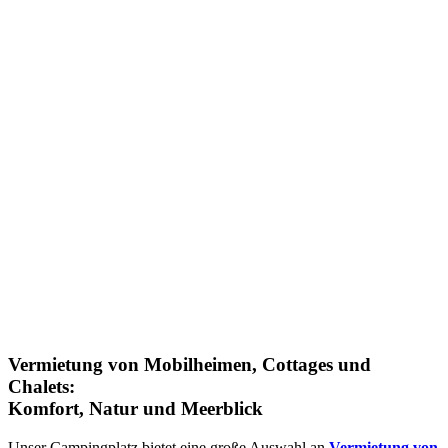
Vermietung von Mobilheimen, Cottages und
Chalets:
Komfort, Natur und Meerblick
Unser Campingplatz bietet eine große Auswahl an
Vermietung von