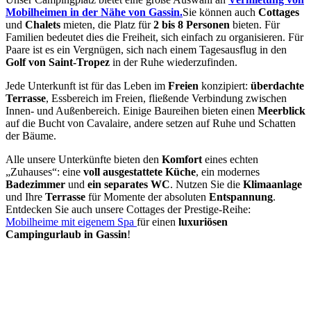
Mobilheimen in der Nähe von Gassin.
Sie können auch
Cottages
und
Chalets
mieten, die Platz für
2 bis 8 Personen
bieten. Für
Familien bedeutet dies die Freiheit, sich einfach zu organisieren. Für
Paare ist es ein Vergnügen, sich nach einem Tagesausflug in den
Golf von Saint-Tropez
in der Ruhe wiederzufinden.
Jede Unterkunft ist für das Leben im
Freien
konzipiert:
überdachte
Terrasse
, Essbereich im Freien, fließende Verbindung zwischen
Innen- und Außenbereich. Einige Baureihen bieten einen
Meerblick
auf die Bucht von Cavalaire, andere setzen auf Ruhe und Schatten
der Bäume.
Alle unsere Unterkünfte bieten den
Komfort
eines echten
„Zuhauses“: eine
voll ausgestattete Küche
, ein modernes
Badezimmer
und
ein separates WC
. Nutzen Sie die
Klimaanlage
und Ihre
Terrasse
für Momente der absoluten
Entspannung
.
Entdecken Sie auch unsere Cottages der Prestige-Reihe:
Mobilheime mit eigenem Spa
für einen
luxuriösen
Campingurlaub in Gassin
!