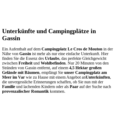
Unterkünfte und Campingplätze in
Gassin
Ein Aufenthalt auf dem
Campingplatz Le Cros de Mouton
in der
Nähe von
Gassin
ist mehr als nur eine einfache Unterkunft. Hier
finden Sie die Essenz des
Urlaubs
, das perfekte Gleichgewicht
zwischen
Freiheit
und
Wohlbefinden
. Nur 20 Minuten von den
Stränden von Gassin entfernt, auf einem
4,5 Hektar großen
Gelände mit Bäumen
, empfängt Sie
unser Campingplatz am
Meer im Var
wie zu Hause mit einem Angebot an
Unterkünften
,
die unvergessliche Erinnerungen schaffen, ob Sie nun mit der
Familie
und lachenden Kindern oder als
Paar
auf der Suche nach
provenzalischer Romantik
kommen.