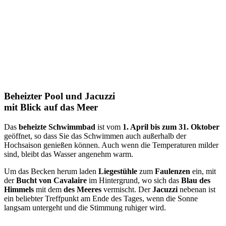
Beheizter Pool und Jacuzzi
mit Blick auf das Meer
Das
beheizte Schwimmbad
ist vom
1. April bis zum 31. Oktober
geöffnet, so dass Sie das Schwimmen auch außerhalb der
Hochsaison genießen können. Auch wenn die Temperaturen milder
sind, bleibt das Wasser angenehm warm.
Um das Becken herum laden
Liegestühle
zum
Faulenzen
ein, mit
der
Bucht von Cavalaire
im Hintergrund, wo sich das
Blau des
Himmels
mit dem
des Meeres
vermischt. Der
Jacuzzi
nebenan ist
ein beliebter Treffpunkt am Ende des Tages, wenn die Sonne
langsam untergeht und die Stimmung ruhiger wird.