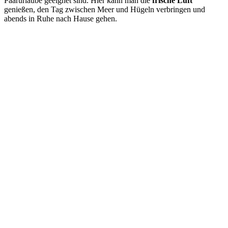
Paarurlaube geeignet sind. Hier kann man die
frische Luft
genießen, den Tag zwischen Meer und Hügeln verbringen und
abends in Ruhe nach Hause gehen.