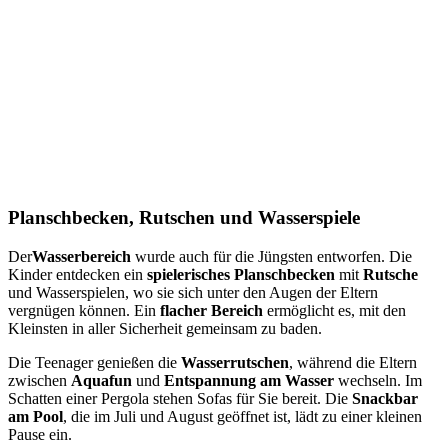
Planschbecken, Rutschen und Wasserspiele
Der
Wasserbereich
wurde auch für die Jüngsten entworfen. Die
Kinder entdecken ein
spielerisches Planschbecken
mit
Rutsche
und Wasserspielen, wo sie sich unter den Augen der Eltern
vergnügen können. Ein
flacher Bereich
ermöglicht es, mit den
Kleinsten in aller Sicherheit gemeinsam zu baden.
Die Teenager genießen die
Wasserrutschen
, während die Eltern
zwischen
Aquafun
und
Entspannung am Wasser
wechseln. Im
Schatten einer Pergola stehen Sofas für Sie bereit. Die
Snackbar
am Pool
, die im Juli und August geöffnet ist, lädt zu einer kleinen
Pause ein.