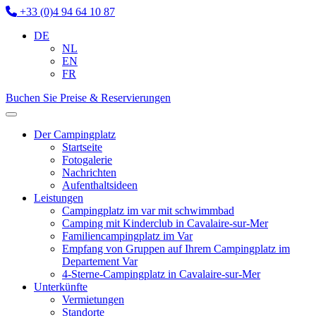
+33 (0)4 94 64 10 87
DE
NL
EN
FR
Buchen Sie
Preise & Reservierungen
Der Campingplatz
Startseite
Fotogalerie
Nachrichten
Aufenthaltsideen
Leistungen
Campingplatz im var mit schwimmbad
Camping mit Kinderclub in Cavalaire-sur-Mer
Familiencampingplatz im Var
Empfang von Gruppen auf Ihrem Campingplatz im
Departement Var
4-Sterne-Campingplatz in Cavalaire-sur-Mer
Unterkünfte
Vermietungen
Standorte