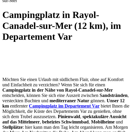
sur-Mer
Campingplatz in Rayol-
Canadel-sur-Mer (12 km), im
Departement Var
Möchten Sie einen Urlaub mit südlichem Flair, ohne auf Komfort
und Einfachheit zu verzichten? Wenn Sie sich für einen
Campingplatz in der Nähe von Rayol-Canadel-sur-Mer
entscheiden, können Sie sich eine Auszeit zwischen
Sandstränden
,
versteckten Buchten und
mediterraner Natur
gönnen.
Unser
12
km
entfernter
Campingplatz im Departement Var
bietet Ihnen die
Möglichkeit, die Küste des Departements Var zu genießen, ohne
sich dem Trubel auszusetzen.
Pinienwald
,
spektakuläre Aussicht
auf das Mittelmeer
,
beheiztes Schwimmbad
,
Mobilheime
und
Stellplätze
: hier kann man den Tag leicht organisieren. Am Morgen