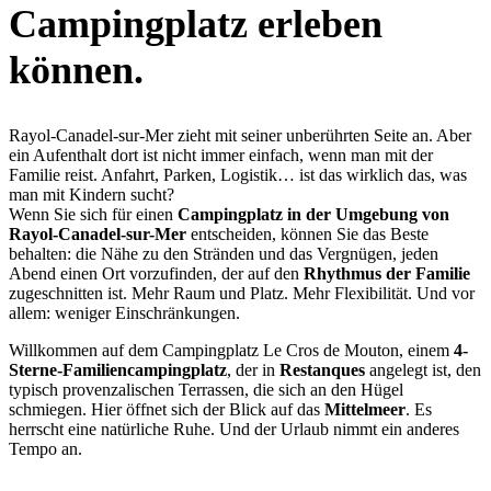
Campingplatz erleben
können.
Rayol-Canadel-sur-Mer zieht mit seiner unberührten Seite an. Aber
ein Aufenthalt dort ist nicht immer einfach, wenn man mit der
Familie reist. Anfahrt, Parken, Logistik… ist das wirklich das, was
man mit Kindern sucht?
Wenn Sie sich für einen
Campingplatz in der Umgebung von
Rayol-Canadel-sur-Mer
entscheiden, können Sie das Beste
behalten: die Nähe zu den Stränden und das Vergnügen, jeden
Abend einen Ort vorzufinden, der auf den
Rhythmus der Familie
zugeschnitten ist. Mehr Raum und Platz. Mehr Flexibilität. Und vor
allem: weniger Einschränkungen.
Willkommen auf dem Campingplatz Le Cros de Mouton, einem
4-
Sterne-Familiencampingplatz
, der in
Restanques
angelegt ist, den
typisch provenzalischen Terrassen, die sich an den Hügel
schmiegen. Hier öffnet sich der Blick auf das
Mittelmeer
. Es
herrscht eine natürliche Ruhe. Und der Urlaub nimmt ein anderes
Tempo an.