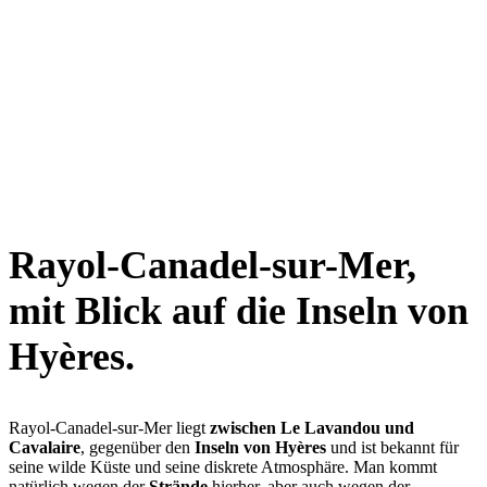
Rayol-Canadel-sur-Mer,
mit Blick auf die Inseln von
Hyères.
Rayol-Canadel-sur-Mer liegt
zwischen Le Lavandou und
Cavalaire
, gegenüber den
Inseln von Hyères
und ist bekannt für
seine wilde Küste und seine diskrete Atmosphäre. Man kommt
natürlich wegen der
Strände
hierher, aber auch wegen der