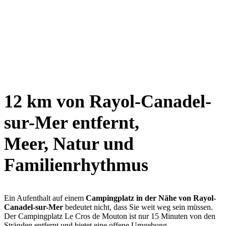
12 km von Rayol-Canadel-
sur-Mer entfernt,
Meer, Natur und
Familienrhythmus
Ein Aufenthalt auf einem
Campingplatz in der Nähe von Rayol-
Canadel-sur-Mer
bedeutet nicht, dass Sie weit weg sein müssen.
Der Campingplatz Le Cros de Mouton ist nur 15 Minuten von den
Stränden entfernt und bietet eine offene Umgebung.