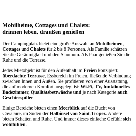
Mobilheime, Cottages und Chalets:
drinnen leben, draußen genießen
Der Campingplatz bietet eine große Auswahl an
Mobilheimen
,
Cottages
und
Chalets
für 2 bis 8 Personen. Als Familie schätzen
Sie die Geräumigkeit und den Stauraum. Als Paar genießen Sie die
Ruhe und die Terrasse.
Jedes Mietobjekt ist für den Aufenthalt im
Freien
konzipiert:
überdachte Terrasse
, Essbereich im Freien, fließende Verbindung
zwischen Innen und Außen. Sie profitieren von einer Ausstattung,
die auf modernen Komfort ausgelegt ist:
Wi-Fi, TV, funktionelles
Badezimmer, Qualitätsbettwäsche und
je nach Kategorie
auch
Geschirrspüler
.
Einige Bereiche bieten einen
Meerblick
auf die Bucht von
Cavalaire, im Süden der
Halbinsel von Saint-Tropez
. Andere
bieten Schatten und Ruhe. Und immer dieses einfache Gefühl:
sich
wohlfühlen
.