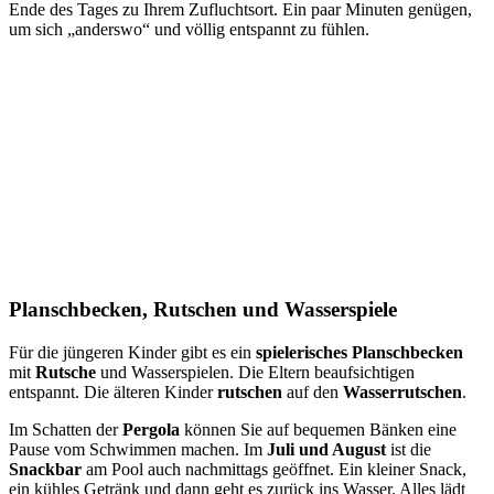
Ende des Tages zu Ihrem Zufluchtsort. Ein paar Minuten genügen,
um sich „anderswo“ und völlig entspannt zu fühlen.
Planschbecken, Rutschen und Wasserspiele
Für die jüngeren Kinder gibt es ein
spielerisches Planschbecken
mit
Rutsche
und Wasserspielen. Die Eltern beaufsichtigen
entspannt. Die älteren Kinder
rutschen
auf den
Wasserrutschen
.
Im Schatten der
Pergola
können Sie auf bequemen Bänken eine
Pause vom Schwimmen machen. Im
Juli und August
ist die
Snackbar
am Pool auch nachmittags geöffnet. Ein kleiner Snack,
ein kühles Getränk und dann geht es zurück ins Wasser. Alles lädt