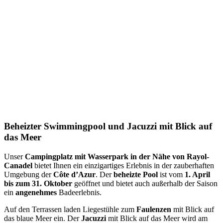
Beheizter Swimmingpool und Jacuzzi mit Blick auf
das Meer
Unser
Campingplatz mit Wasserpark in der Nähe von Rayol-
Canadel
bietet Ihnen ein einzigartiges Erlebnis in der zauberhaften
Umgebung der
Côte d’Azur
. Der
beheizte Pool
ist vom
1. April
bis zum 31. Oktober
geöffnet und bietet auch außerhalb der Saison
ein
angenehmes
Badeerlebnis.
Auf den Terrassen laden Liegestühle zum
Faulenzen
mit Blick auf
das blaue Meer ein. Der
Jacuzzi
mit Blick auf das Meer wird am