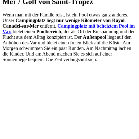
Mer / Golf von Saint-Tropez
Wenn man mit der Familie reist, ist ein Pool etwas ganz anderes.
Unser
Campingplatz
liegt
nur wenige Kilometer von Rayol-
Canadel-sur-Mer
entfernt.
Campingplatz mit beheiztem Pool im
Var.
bietet einen
Poolbereich
, der als Ort der Entspannung und der
Flucht aus dem Alltag konzipiert ist. Der
Außenpool
liegt auf den
Anhöhen des Var und bietet einen freien Blick auf die Küste. Am
Morgen schwimmen Sie ein paar Runden. Am Nachmittag lachen
die Kinder. Und am Abend machen Sie es sich auf einer
Sonnenliege bequem. Die Zeit verlangsamt sich.