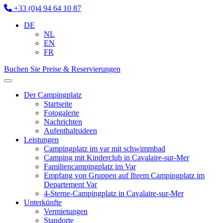
+33 (0)4 94 64 10 87
DE
NL
EN
FR
Buchen Sie
Preise & Reservierungen
Der Campingplatz
Startseite
Fotogalerie
Nachrichten
Aufenthaltsideen
Leistungen
Campingplatz im var mit schwimmbad
Camping mit Kinderclub in Cavalaire-sur-Mer
Familiencampingplatz im Var
Empfang von Gruppen auf Ihrem Campingplatz im
Departement Var
4-Sterne-Campingplatz in Cavalaire-sur-Mer
Unterkünfte
Vermietungen
Standorte