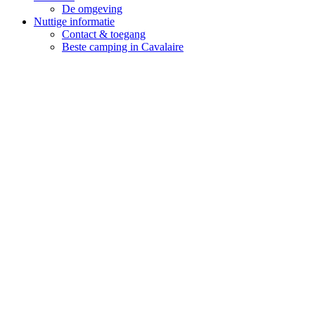
De omgeving
Nuttige informatie
Contact & toegang
Beste camping in Cavalaire