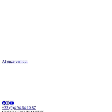
Al onze verhuur
+33 (0)4 94 64 10 87