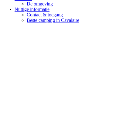
De omgeving
Nuttige informatie
Contact & toegang
Beste camping in Cavalaire