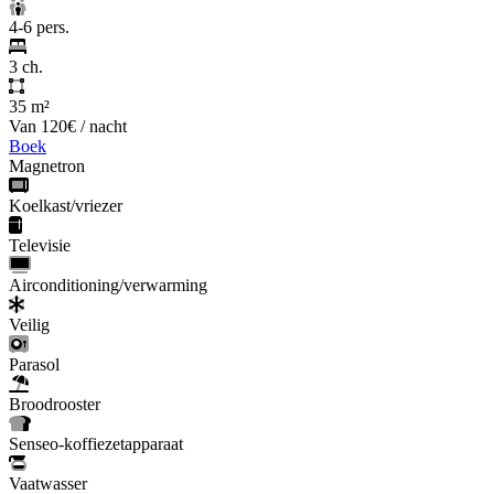
4-6 pers.
3 ch.
35 m²
Van
120€
/ nacht
Boek
Magnetron
Koelkast/vriezer
Televisie
Airconditioning/verwarming
Veilig
Parasol
Broodrooster
Senseo-koffiezetapparaat
Vaatwasser