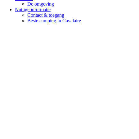
De omgeving
Nuttige informatie
Contact & toegang
Beste camping in Cavalaire