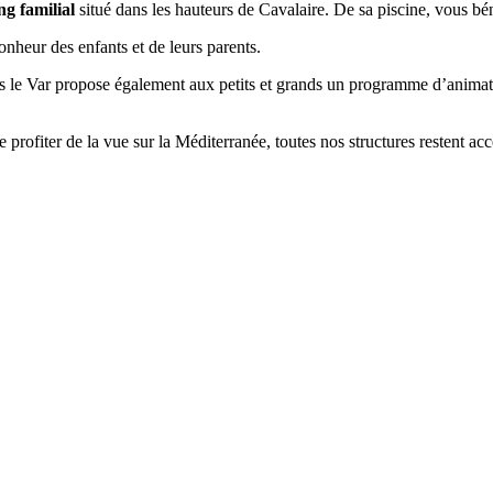
g familial
situé dans les hauteurs de Cavalaire. De sa piscine, vous bén
bonheur des enfants et de leurs parents.
 le Var propose également aux petits et grands un programme d’animation
e profiter de la vue sur la Méditerranée, toutes nos structures restent ac