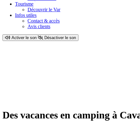
Tourisme
Découvrir le Var
Infos utiles
Contact & accès
Avis clients
Activer le son
Désactiver le son
Des vacances en camping à Cava